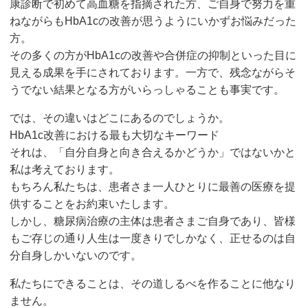
康診断で初めて高血糖を指摘された方、ご自身で努力を重
ねながらもHbA1cの改善が思うようにいかずお悩みだった
方。
その多くの方がHbA1cの改善や合併症の抑制といった目に
見える成果を手にされております。一方で、残念ながらそ
うでない結果となる方がいらっしゃることも事実です。
では、その違いはどこにあるのでしょうか。
HbA1c改善における最も大切なキーワード
それは、「自分自身と向き合えるかどうか」ではないかと
私は考えております。
もちろん私たちは、患者さま一人ひとりに最善の医療を提
供することをお約束いたします。
しかし、糖尿病治療の主体は患者さまご自身であり、皆様
もご存じの通り人生は一度きりでしかなく、正せるのは自
分自身しかいないのです。
私たちにできることは、その道しるべを作ることに他なり
ません。