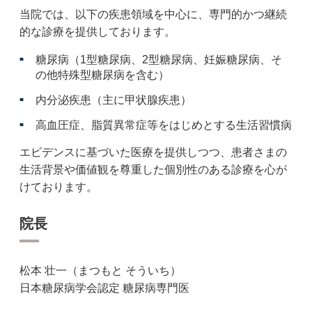
当院では、以下の疾患領域を中心に、専門的かつ継続
的な診療を提供しております。
糖尿病（1型糖尿病、2型糖尿病、妊娠糖尿病、そ
の他特殊型糖尿病を含む）
内分泌疾患（主に甲状腺疾患）
高血圧症、脂質異常症等をはじめとする生活習慣病
エビデンスに基づいた医療を提供しつつ、患者さまの
生活背景や価値観を尊重した個別性のある診療を心が
けております。
院長
松本 壮一（まつもと そういち）
日本糖尿病学会認定 糖尿病専門医