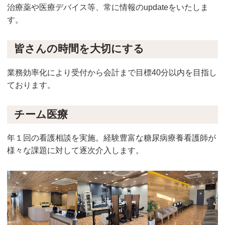
治療薬や医療デバイス等、常に情報のupdateをいたしま
す。
皆さんの時間を大切にする
業務効率化により受付から会計まで目標40分以内を目指し
ております。
チーム医療
年１回の看護相談を実施。経験豊富な糖尿病療養看護師が
様々な課題に対して逐次介入します。